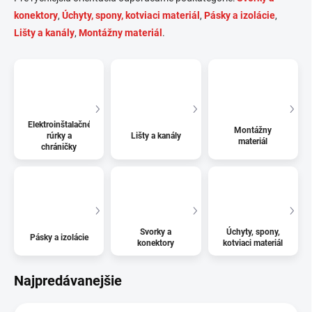
konektory
,
Úchyty, spony, kotviaci materiál
,
Pásky a izolácie
,
Lišty a kanály
,
Montážny materiál
.
Elektroinštalačné
Montážny
rúrky a
Lišty a kanály
materiál
chráničky
Svorky a
Úchyty, spony,
Pásky a izolácie
konektory
kotviaci materiál
Najpredávanejšie