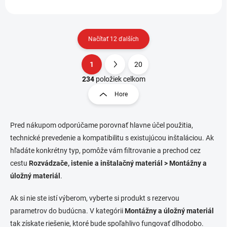
Načítať 12 ďalších
1
20
O
S
v
t
234
položiek celkom
l
r
Hore
á
á
d
n
a
k
c
Pred nákupom odporúčame porovnať hlavne účel použitia,
o
i
technické prevedenie a kompatibilitu s existujúcou inštaláciou. Ak
e
v
hľadáte konkrétny typ, pomôže vám filtrovanie a prechod cez
p
a
cestu
Rozvádzače, istenie a inštalačný materiál > Montážny a
r
n
v
úložný materiál
.
i
k
e
y
Ak si nie ste istí výberom, vyberte si produkt s rezervou
v
parametrov do budúcna. V kategórii
Montážny a úložný materiál
ý
p
tak získate riešenie, ktoré bude spoľahlivo fungovať dlhodobo.