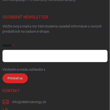
ODOBERAŤ NEWSLETTER
Vložte svoj e-mail a my Vám budeme zasielať informácie o nových
produktoch na našom e-shope.
EMAIL
Vložením e-mailu súhlasíte s
podmienkami ochrany osobných údajov
Prihlásiť sa
KONTAKT
info
@
elektroenergy.sk