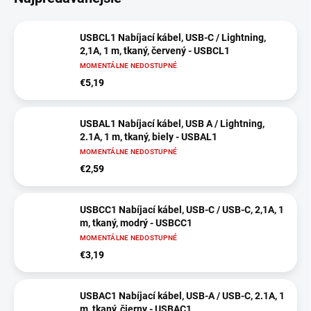
USBCL1 Nabíjací kábel, USB-C / Lightning,
2,1A, 1 m, tkaný, červený - USBCL1
MOMENTÁLNE NEDOSTUPNÉ
€5,19
USBAL1 Nabíjací kábel, USB A / Lightning,
2.1A, 1 m, tkaný, biely - USBAL1
MOMENTÁLNE NEDOSTUPNÉ
€2,59
USBCC1 Nabíjací kábel, USB-C / USB-C, 2,1A, 1
m, tkaný, modrý - USBCC1
MOMENTÁLNE NEDOSTUPNÉ
€3,19
USBAC1 Nabíjací kábel, USB-A / USB-C, 2.1A, 1
m, tkaný, čierny - USBAC1