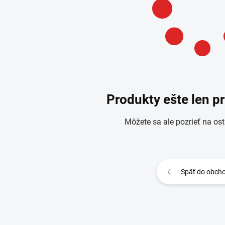
Produkty ešte len p
Môžete sa ale pozrieť na ost
Späť do obch