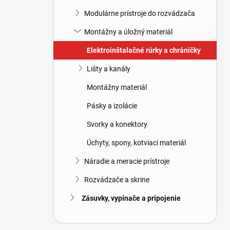
l
Modulárne prístroje do rozvádzača
Montážny a úložný materiál
Elektroinštalačné rúrky a chráničky
Lišty a kanály
Montážny materiál
Pásky a izolácie
Svorky a konektory
Úchyty, spony, kotviaci materiál
Náradie a meracie prístroje
Rozvádzače a skrine
Zásuvky, vypínače a pripojenie