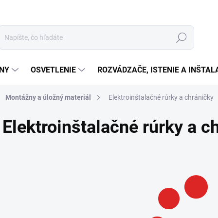
Hľadať
ÉNY
OSVETLENIE
ROZVÁDZAČE, ISTENIE A INŠTA
Montážny a úložný materiál
Elektroinštalačné rúrky a chráničky
Elektroinštalačné rúrky a c