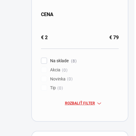
CENA
€
2
€
79
Na sklade
8
Akcia
0
Novinka
0
Tip
0
ROZBALIŤ FILTER