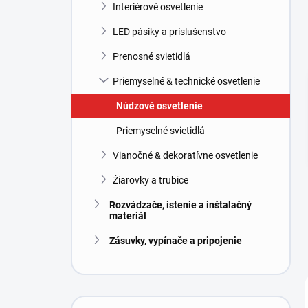
l
Interiérové osvetlenie
LED pásiky a príslušenstvo
Prenosné svietidlá
Priemyselné & technické osvetlenie
Núdzové osvetlenie
Priemyselné svietidlá
Vianočné & dekoratívne osvetlenie
Žiarovky a trubice
Rozvádzače, istenie a inštalačný
materiál
Zásuvky, vypínače a pripojenie