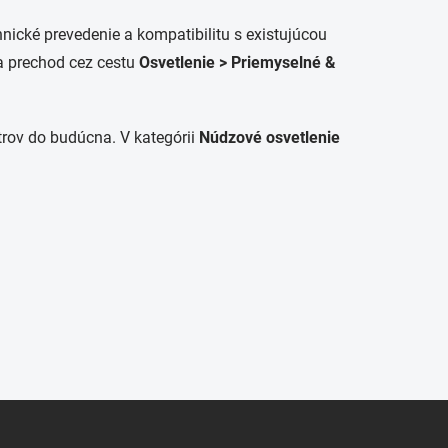
ické prevedenie a kompatibilitu s existujúcou
 a prechod cez cestu
Osvetlenie > Priemyselné &
etrov do budúcna. V kategórii
Núdzové osvetlenie