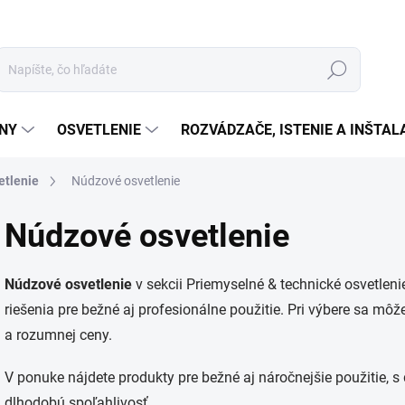
Hľadať
ÉNY
OSVETLENIE
ROZVÁDZAČE, ISTENIE A INŠTA
etlenie
Núdzové osvetlenie
Núdzové osvetlenie
Núdzové osvetlenie
v sekcii Priemyselné & technické osvetleni
riešenia pre bežné aj profesionálne použitie. Pri výbere sa mô
a rozumnej ceny.
V ponuke nájdete produkty pre bežné aj náročnejšie použitie, 
dlhodobú spoľahlivosť.