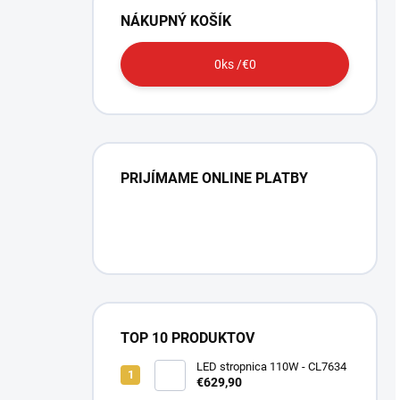
NÁKUPNÝ KOŠÍK
0
ks /
€0
PRIJÍMAME ONLINE PLATBY
TOP 10 PRODUKTOV
LED stropnica 110W - CL7634
€629,90