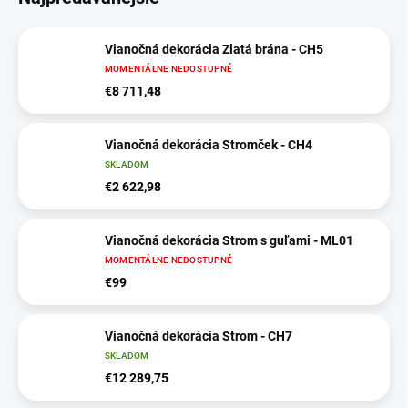
Vianočná dekorácia Zlatá brána - CH5
MOMENTÁLNE NEDOSTUPNÉ
€8 711,48
Vianočná dekorácia Stromček - CH4
SKLADOM
€2 622,98
Vianočná dekorácia Strom s guľami - ML01
MOMENTÁLNE NEDOSTUPNÉ
€99
Vianočná dekorácia Strom - CH7
SKLADOM
€12 289,75