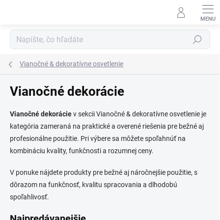
Prejsť
na
obsah
Hľadať
Vianočné & dekoratívne osvetlenie
Vianočné dekorácie
Vianočné dekorácie
v sekcii Vianočné & dekoratívne osvetlenie je
kategória zameraná na praktické a overené riešenia pre bežné aj
profesionálne použitie. Pri výbere sa môžete spoľahnúť na
kombináciu kvality, funkčnosti a rozumnej ceny.
V ponuke nájdete produkty pre bežné aj náročnejšie použitie, s
dôrazom na funkčnosť, kvalitu spracovania a dlhodobú
spoľahlivosť.
Najpredávanejšie