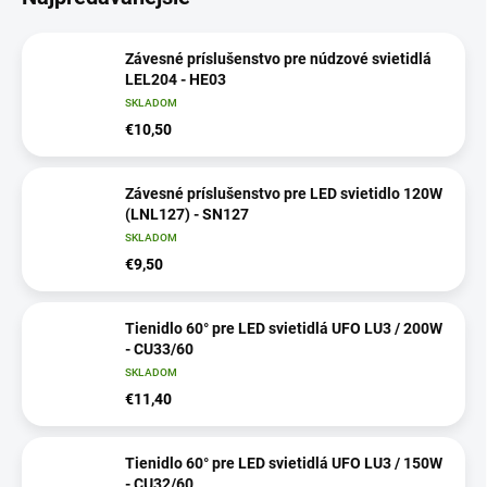
Závesné príslušenstvo pre núdzové svietidlá
LEL204 - HE03
SKLADOM
€10,50
Závesné príslušenstvo pre LED svietidlo 120W
(LNL127) - SN127
SKLADOM
€9,50
Tienidlo 60° pre LED svietidlá UFO LU3 / 200W
- CU33/60
SKLADOM
€11,40
Tienidlo 60° pre LED svietidlá UFO LU3 / 150W
- CU32/60