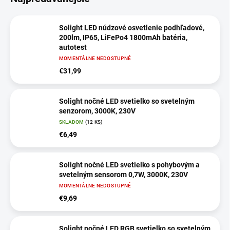
Solight LED núdzové osvetlenie podhľadové,
200lm, IP65, LiFePo4 1800mAh batéria,
autotest
MOMENTÁLNE NEDOSTUPNÉ
€31,99
Solight nočné LED svetielko so svetelným
senzorom, 3000K, 230V
SKLADOM
(12 KS)
€6,49
Solight nočné LED svetielko s pohybovým a
svetelným sensorom 0,7W, 3000K, 230V
MOMENTÁLNE NEDOSTUPNÉ
€9,69
Solight nočné LED RGB svetielko so svetelným