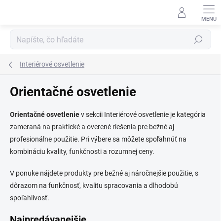
Prejsť
na
obsah
Hľadať
Interiérové osvetlenie
Orientačné osvetlenie
Orientačné osvetlenie
v sekcii Interiérové osvetlenie je kategória
zameraná na praktické a overené riešenia pre bežné aj
profesionálne použitie. Pri výbere sa môžete spoľahnúť na
kombináciu kvality, funkčnosti a rozumnej ceny.
V ponuke nájdete produkty pre bežné aj náročnejšie použitie, s
dôrazom na funkčnosť, kvalitu spracovania a dlhodobú
spoľahlivosť.
Najpredávanejšie