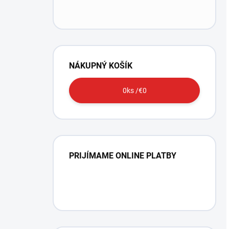
NÁKUPNÝ KOŠÍK
0
ks /
€0
PRIJÍMAME ONLINE PLATBY