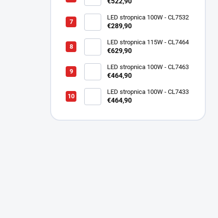
€522,90
LED stropnica 100W - CL7532
€289,90
LED stropnica 115W - CL7464
€629,90
LED stropnica 100W - CL7463
€464,90
LED stropnica 100W - CL7433
€464,90