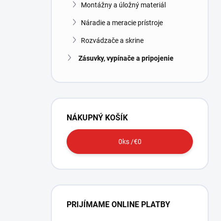
Montážny a úložný materiál
Náradie a meracie prístroje
Rozvádzače a skrine
Zásuvky, vypínače a pripojenie
NÁKUPNÝ KOŠÍK
0
ks /
€0
PRIJÍMAME ONLINE PLATBY