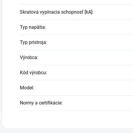
Skratová vypínacia schopnosť [kA]
:
Typ napätia
:
Typ prístroja
:
Výrobca
:
Kód výrobcu
:
Model
:
Normy a certifikácie
: