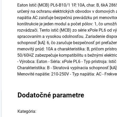
Eaton Istič (MCB) PL6-B10/1 1P, 10A, char. B, 6kA 286
určený na ochranu elektrických obvodov v domových aj
napätia AC zaisťuje bezpečnú prevádzku pri menovit
konštrukcie je jeden modul a počet pólov: 1, čo umožňu
rozvádzači. Tento istič (MCB) zo série xPole PL6 od 
spracovaním a vysokou odolnosťou. Zariadenie dispo
schopnosť [kA]: 6, čo zaručuje bezpečnosť pri preťaže
menovitý prúd: 10A a charakteristika: B, pričom prístroj
50/60HZ zabezpečuje kompatibilitu s bežnými elektr
- Výrobca: Eaton - Séria: xPole PL6 - Typ prístroja: Ist
Charakteristika: B - Skratová vypínacia schopnosť [kA]: 
Menovité napätie: 210-250V - Typ napätia: AC - Frekven
Dodatočné parametre
Kategória
: