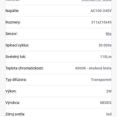
Napätie
:
AC100-240V
Rozmery
:
311x210x45
Senzor
:
Nie
Spínací cyklus
:
30 000x
Svetelný tok
:
110Lm
Teplota chromatickosti
:
6000K - studená biela
Typ difúzora
:
Transparent
Výkon
:
2W
Výrobca
:
NEDES
Zdroj svetla
:
led