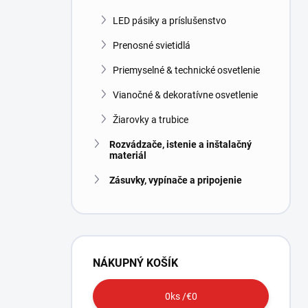
LED pásiky a príslušenstvo
Prenosné svietidlá
Priemyselné & technické osvetlenie
Vianočné & dekoratívne osvetlenie
Žiarovky a trubice
Rozvádzače, istenie a inštalačný
materiál
Zásuvky, vypínače a pripojenie
NÁKUPNÝ KOŠÍK
0
ks /
€0