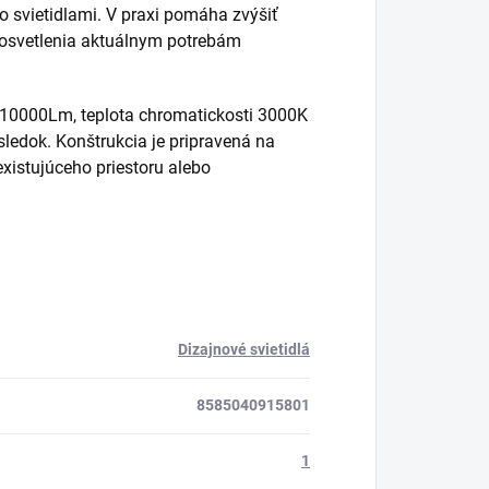
o svietidlami. V praxi pomáha zvýšiť
 osvetlenia aktuálnym potrebám
k 10000Lm, teplota chromatickosti 3000K
sledok. Konštrukcia je pripravená na
xistujúceho priestoru alebo
Dizajnové svietidlá
8585040915801
1