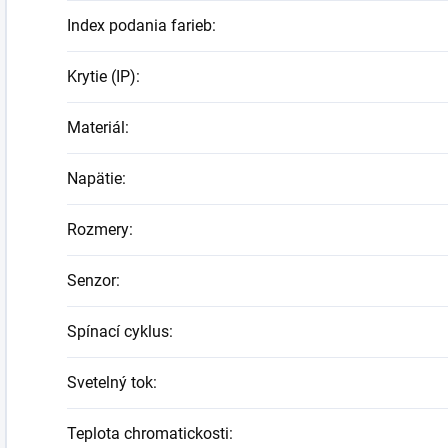
Index podania farieb
:
Krytie (IP)
:
Materiál
:
Napätie
:
Rozmery
:
Senzor
:
Spínací cyklus
:
Svetelný tok
:
Teplota chromatickosti
: