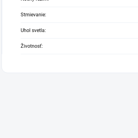
Stmievanie
:
Uhol svetla
:
Životnosť
: