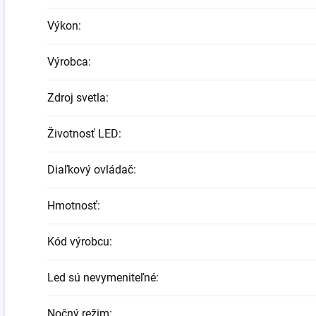
Výkon
:
Výrobca
:
Zdroj svetla
:
Životnosť LED
:
Diaľkový ovládač
:
Hmotnosť
:
Kód výrobcu
:
Led sú nevymeniteľné
:
Nočný režim
: