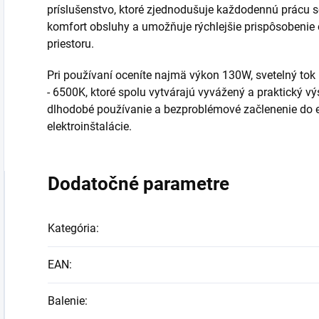
príslušenstvo, ktoré zjednodušuje každodennú prácu s
komfort obsluhy a umožňuje rýchlejšie prispôsobenie
priestoru.
Pri používaní oceníte najmä výkon 130W, svetelný to
- 6500K, ktoré spolu vytvárajú vyvážený a praktický vý
dlhodobé používanie a bezproblémové začlenenie do e
elektroinštalácie.
Dodatočné parametre
Kategória
:
EAN
:
Balenie
: