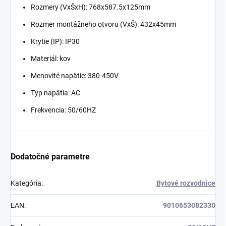
Rozmery (VxŠxH): 768x587.5x125mm
Rozmer montážneho otvoru (VxŠ): 432x45mm
Krytie (IP): IP30
Materiál: kov
Menovité napätie: 380-450V
Typ napätia: AC
Frekvencia: 50/60HZ
Dodatočné parametre
Kategória
:
Bytové rozvodnice
EAN
:
9010653082330