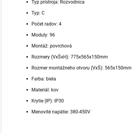
Typ prístroja: Rozvodnica
Typ: C
Počet radov: 4
Moduly: 96
Montáž: povrchová
Rozmery (VxŠxH): 775x565x150mm
Rozmer montážneho otvoru (VxŠ): 565x150mm
Farba: biela
Materiál: kov
Krytie (IP): IP30
Menovité napätie: 380-450V