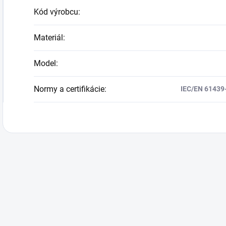
Kód výrobcu
:
Materiál
:
Model
:
Normy a certifikácie
:
IEC/EN 61439