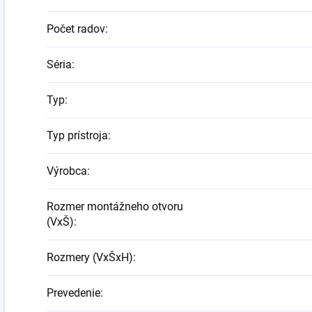
Počet radov
:
Séria
:
Typ
:
Typ prístroja
:
Výrobca
:
Rozmer montážneho otvoru
(VxŠ)
:
Rozmery (VxŠxH)
:
Prevedenie
: