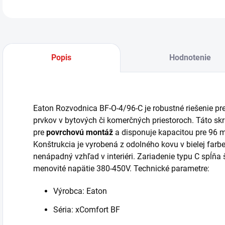
Popis
Hodnotenie
Eaton Rozvodnica BF-O-4/96-C je robustné riešenie pre
prvkov v bytových či komerčných priestoroch. Táto skr
pre
povrchovú montáž
a disponuje kapacitou pre 96 m
Konštrukcia je vyrobená z odolného kovu v bielej farbe
nenápadný vzhľad v interiéri. Zariadenie typu C spĺňa 
menovité napätie 380-450V. Technické parametre:
Výrobca: Eaton
Séria: xComfort BF