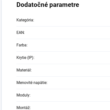
Dodatočné parametre
Kategória
:
EAN
:
Farba
:
Krytie (IP)
:
Materiál
:
Menovité napätie
:
Moduly
:
Montáž
: