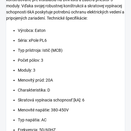
moduly. Vďaka svojej robustnej konštrukcii a skratovej vypínacej
schopnosti 6kA poskytuje potrebnú ochranu elektrických vedení a
pripojených zariadení. Technické špecifikácie:
Výrobca: Eaton
Séria: xPole PL6
Typ prístroja: Istič (MCB)
Počet pólov: 3
Moduly: 3
Menovitý prúd: 20A
Charakteristika: D
Skratová vypínacia schopnosť [kA]: 6
Menovité napätie: 380-450V
Typ napätia: AC
Frekvencia: 50/60HZ