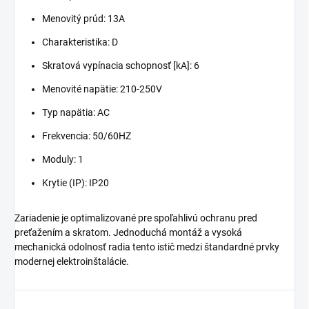
Menovitý prúd: 13A
Charakteristika: D
Skratová vypínacia schopnosť [kA]: 6
Menovité napätie: 210-250V
Typ napätia: AC
Frekvencia: 50/60HZ
Moduly: 1
Krytie (IP): IP20
Zariadenie je optimalizované pre spoľahlivú ochranu pred
preťažením a skratom. Jednoduchá montáž a vysoká
mechanická odolnosť radia tento istič medzi štandardné prvky
modernej elektroinštalácie.