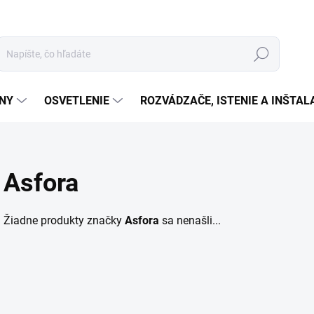
Hľadať
ÉNY
OSVETLENIE
ROZVÁDZAČE, ISTENIE A INŠTA
Asfora
Žiadne produkty značky
Asfora
sa nenašli...