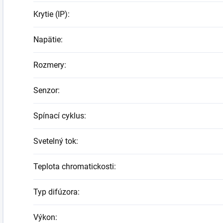
Krytie (IP)
:
Napätie
:
Rozmery
:
Senzor
:
Spínací cyklus
:
Svetelný tok
:
Teplota chromatickosti
:
Typ difúzora
:
Výkon
: