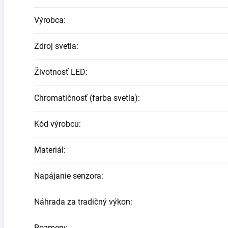
Výrobca
:
Zdroj svetla
:
Životnosť LED
:
Chromatičnosť (farba svetla)
:
Kód výrobcu
:
Materiál
:
Napájanie senzora
:
Náhrada za tradičný výkon
:
Rozmery
: