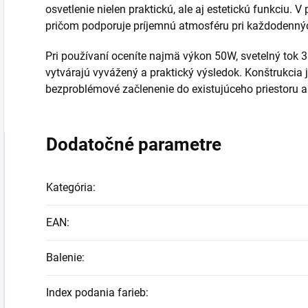
osvetlenie nielen praktickú, ale aj estetickú funkciu. V
pričom podporuje príjemnú atmosféru pri každodennýc
Pri používaní oceníte najmä výkon 50W, svetelný tok 36
vytvárajú vyvážený a praktický výsledok. Konštrukcia 
bezproblémové začlenenie do existujúceho priestoru al
Dodatočné parametre
Kategória
:
EAN
:
Balenie
:
Index podania farieb
: