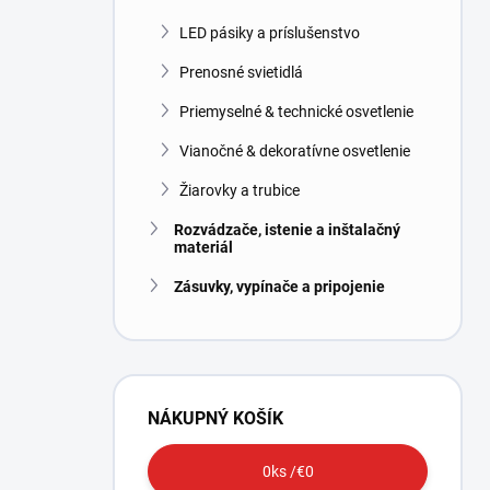
LED pásiky a príslušenstvo
Prenosné svietidlá
Priemyselné & technické osvetlenie
Vianočné & dekoratívne osvetlenie
Žiarovky a trubice
Rozvádzače, istenie a inštalačný
materiál
Zásuvky, vypínače a pripojenie
NÁKUPNÝ KOŠÍK
0
ks /
€0