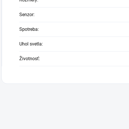
Senzor
:
Spotreba
:
Uhol svetla
:
Životnosť
: