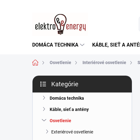
Prejsť
na
obsah
DOMÁCA TECHNIKA
KÁBLE, SIEŤ A ANT
Domov
Osvetlenie
Interiérové osvetlenie
S
B
Kategórie
o
Preskočiť
č
kategórie
n
Domáca technika
ý
Káble, sieť a antény
p
a
Osvetlenie
n
Exteriérové osvetlenie
e