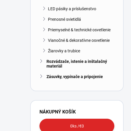
LED pásiky a príslušenstvo
Prenosné svietidlá
Priemyselné & technické osvetlenie
Vianočné & dekoratívne osvetlenie
Žiarovky a trubice
Rozvádzače, istenie a inštalačný
materiál
Zásuvky, vypínače a pripojenie
NÁKUPNÝ KOŠÍK
0
ks /
€0