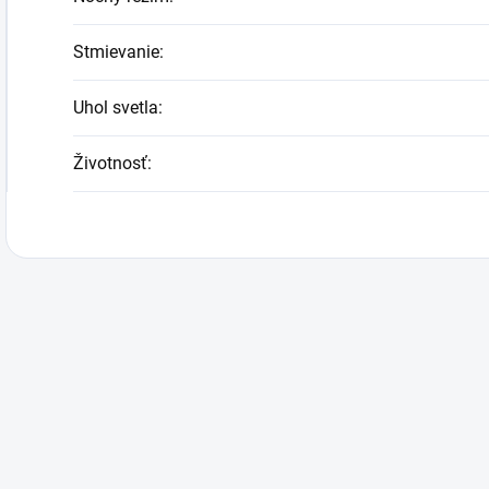
Stmievanie
:
Uhol svetla
:
Životnosť
: