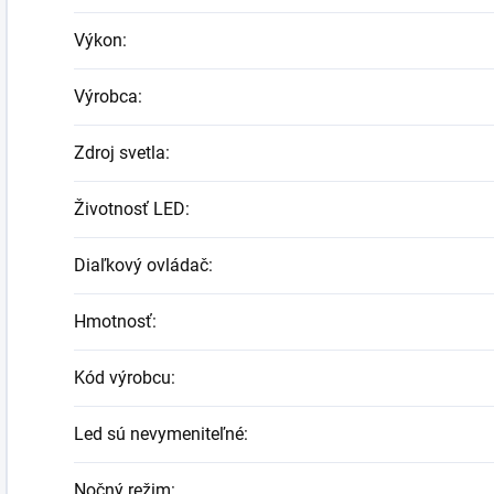
Výkon
:
Výrobca
:
Zdroj svetla
:
Životnosť LED
:
Diaľkový ovládač
:
Hmotnosť
:
Kód výrobcu
:
Led sú nevymeniteľné
:
Nočný režim
: