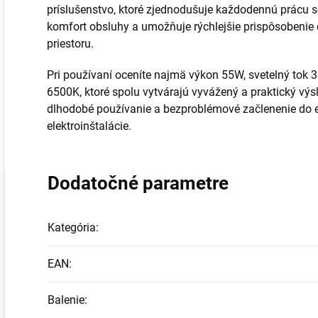
príslušenstvo, ktoré zjednodušuje každodennú prácu s
komfort obsluhy a umožňuje rýchlejšie prispôsobenie
priestoru.
Pri používaní oceníte najmä výkon 55W, svetelný tok 
6500K, ktoré spolu vytvárajú vyvážený a praktický výs
dlhodobé používanie a bezproblémové začlenenie do e
elektroinštalácie.
Dodatočné parametre
Kategória
:
EAN
:
Balenie
: