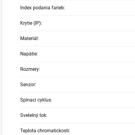
Index podania farieb
:
Krytie (IP)
:
Materiál
:
Napätie
:
Rozmery
:
Senzor
:
Spínací cyklus
:
Svetelný tok
:
Teplota chromatickosti
: