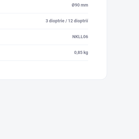
Ø90 mm
3 dioptrie / 12 dioptrií
NKLL06
0,85 kg