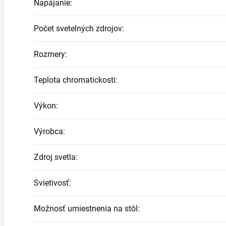
Napájanie
:
Počet svetelných zdrojov
:
Rozmery
:
Teplota chromatickosti
:
Výkon
:
Výrobca
:
Zdroj svetla
:
Svietivosť
:
Možnosť umiestnenia na stôl
: