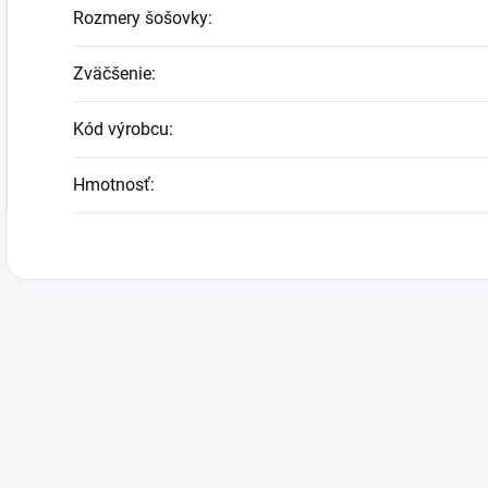
Rozmery šošovky
:
Zväčšenie
:
Kód výrobcu
:
Hmotnosť
: