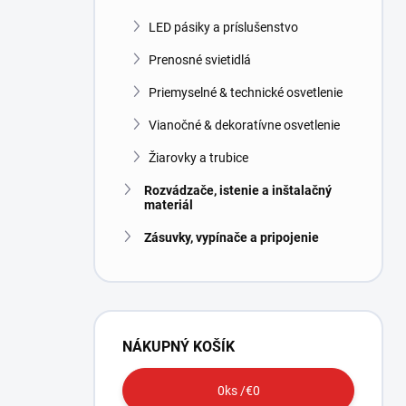
LED pásiky a príslušenstvo
Prenosné svietidlá
Priemyselné & technické osvetlenie
Vianočné & dekoratívne osvetlenie
Žiarovky a trubice
Rozvádzače, istenie a inštalačný
materiál
Zásuvky, vypínače a pripojenie
NÁKUPNÝ KOŠÍK
0
ks /
€0