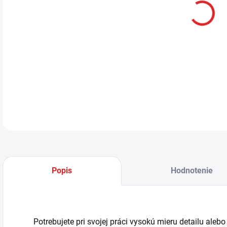
LED 
prak
DETA
Popis
Hodnotenie
Potrebujete pri svojej práci vysokú mieru detailu ale