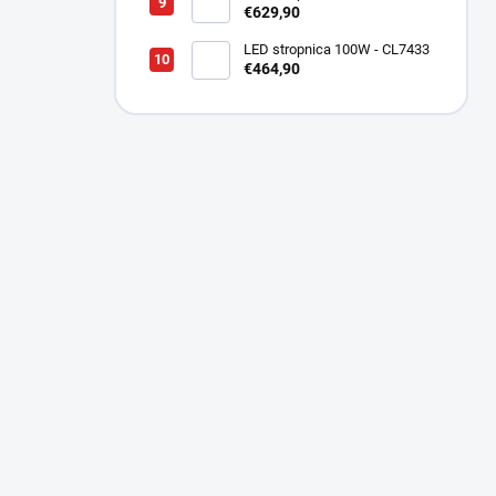
€629,90
LED stropnica 100W - CL7433
€464,90