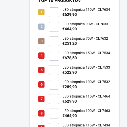
TOP 10 PRODUKTOV
LED stropnica 110W - CL7634
€629,90
LED stropnica 90W - CL7633
€464,90
LED stropnica 70W - CL7632
€251,20
LED stropnica 150W - CL7534
€678,50
LED stropnica 130W - CL7533
€522,90
LED stropnica 100W - CL7532
€289,90
LED stropnica 115W - CL7464
€629,90
LED stropnica 100W - CL7463
€464,90
LED stropnica 115W - CL7434