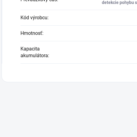
detekcie pohybu s
Kód výrobcu
:
Hmotnosť
:
Kapacita
akumulátora
: