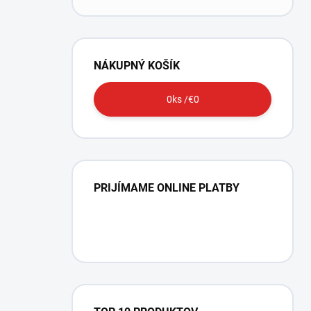
NÁKUPNÝ KOŠÍK
0
ks /
€0
PRIJÍMAME ONLINE PLATBY