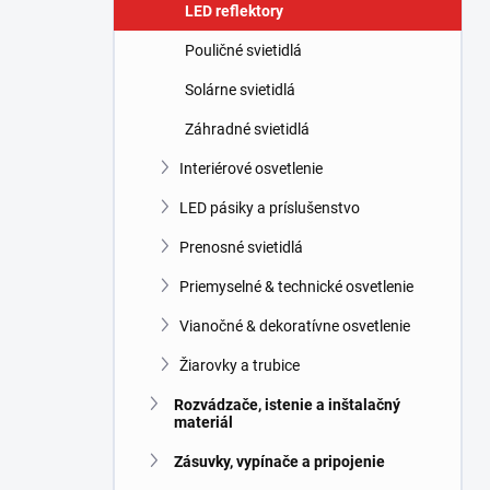
l
LED reflektory
Pouličné svietidlá
Solárne svietidlá
Záhradné svietidlá
Interiérové osvetlenie
LED pásiky a príslušenstvo
Prenosné svietidlá
Priemyselné & technické osvetlenie
Vianočné & dekoratívne osvetlenie
Žiarovky a trubice
Rozvádzače, istenie a inštalačný
materiál
Zásuvky, vypínače a pripojenie