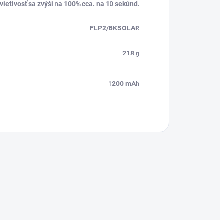
vietivosť sa zvýši na 100% cca. na 10 sekúnd.
FLP2/BKSOLAR
218 g
1200 mAh