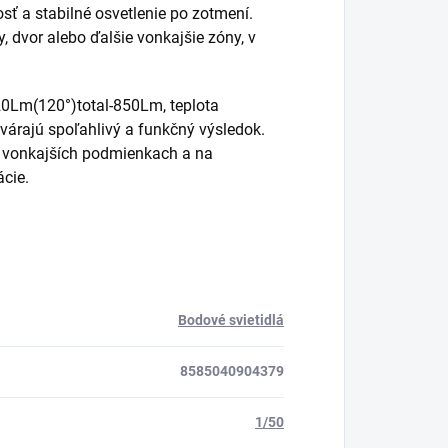
osť a stabilné osvetlenie po zotmení.
, dvor alebo ďalšie vonkajšie zóny, v
20Lm(120°)total-850Lm, teplota
tvárajú spoľahlivý a funkčný výsledok.
o vonkajších podmienkach a na
ácie.
Bodové svietidlá
8585040904379
1/50