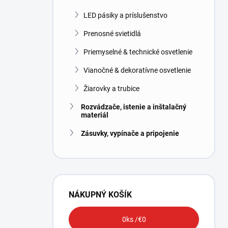
LED pásiky a príslušenstvo
Prenosné svietidlá
Priemyselné & technické osvetlenie
Vianočné & dekoratívne osvetlenie
Žiarovky a trubice
Rozvádzače, istenie a inštalačný
materiál
Zásuvky, vypínače a pripojenie
NÁKUPNÝ KOŠÍK
0
ks /
€0