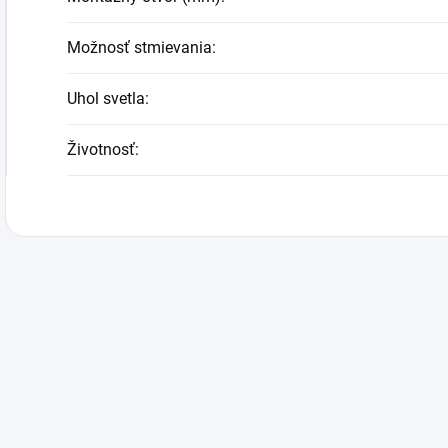
Možnosť stmievania
:
Uhol svetla
:
Životnosť
: