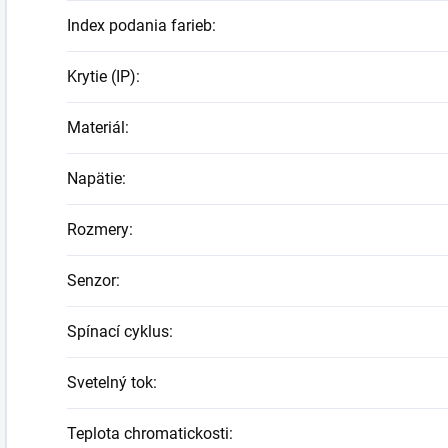
Index podania farieb
:
Krytie (IP)
:
Materiál
:
Napätie
:
Rozmery
:
Senzor
:
Spínací cyklus
:
Svetelný tok
:
Teplota chromatickosti
: