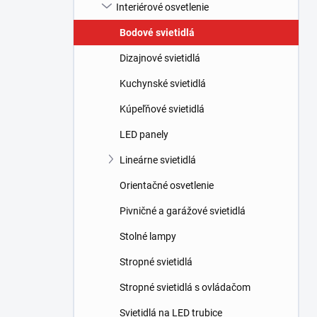
l
Interiérové osvetlenie
Bodové svietidlá
Dizajnové svietidlá
Kuchynské svietidlá
Kúpeľňové svietidlá
LED panely
Lineárne svietidlá
Orientačné osvetlenie
Pivničné a garážové svietidlá
Stolné lampy
Stropné svietidlá
Stropné svietidlá s ovládačom
Svietidlá na LED trubice