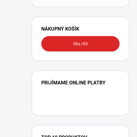
NÁKUPNÝ KOŠÍK
0
ks /
€0
PRIJÍMAME ONLINE PLATBY