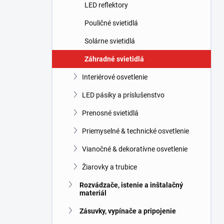
l
LED reflektory
Pouličné svietidlá
Solárne svietidlá
Záhradné svietidlá
Interiérové osvetlenie
LED pásiky a príslušenstvo
Prenosné svietidlá
Priemyselné & technické osvetlenie
Vianočné & dekoratívne osvetlenie
Žiarovky a trubice
Rozvádzače, istenie a inštalačný
materiál
Zásuvky, vypínače a pripojenie