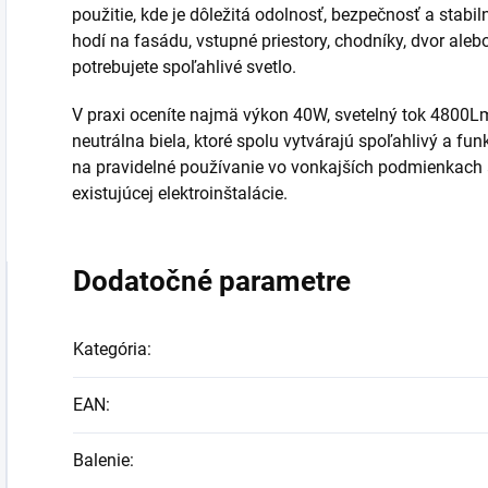
použitie, kde je dôležitá odolnosť, bezpečnosť a stabi
hodí na fasádu, vstupné priestory, chodníky, dvor alebo
potrebujete spoľahlivé svetlo.
V praxi oceníte najmä výkon 40W, svetelný tok 4800Lm
neutrálna biela, ktoré spolu vytvárajú spoľahlivý a fu
na pravidelné používanie vo vonkajších podmienkach
existujúcej elektroinštalácie.
Dodatočné parametre
Kategória
:
EAN
:
Balenie
: