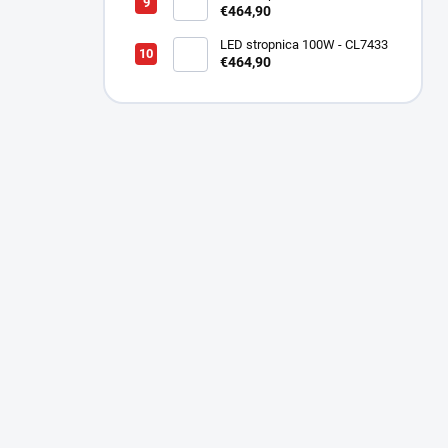
€464,90
LED stropnica 100W - CL7433
€464,90