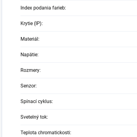
Index podania farieb
:
Krytie (IP)
:
Materiál
:
Napätie
:
Rozmery
:
Senzor
:
Spínací cyklus
:
Svetelný tok
:
Teplota chromatickosti
: