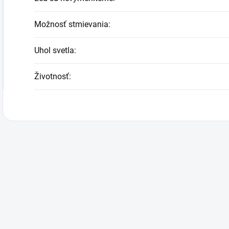
Možnosť stmievania
:
Uhol svetla
:
Životnosť
: