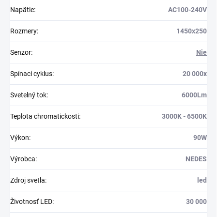
Napätie
:
AC100-240V
Rozmery
:
1450x250
Senzor
:
Nie
Spínací cyklus
:
20 000x
Svetelný tok
:
6000Lm
Teplota chromatickosti
:
3000K - 6500K
Výkon
:
90W
Výrobca
:
NEDES
Zdroj svetla
:
led
Životnosť LED
:
30 000