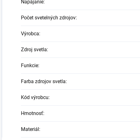
Napájanie
:
Počet svetelných zdrojov
:
Výrobca
:
Zdroj svetla
:
Funkcie
:
Farba zdrojov svetla
:
Kód výrobcu
:
Hmotnosť
:
Materiál
: