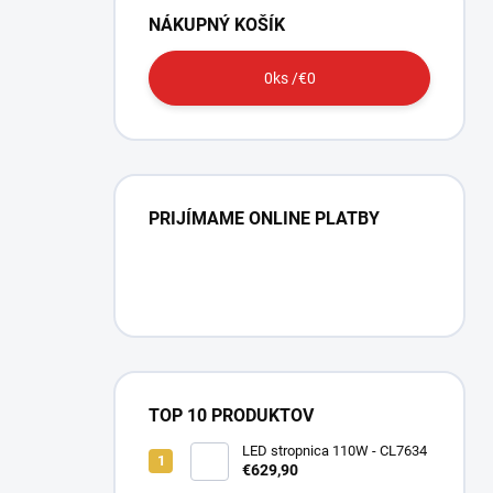
NÁKUPNÝ KOŠÍK
0
ks /
€0
PRIJÍMAME ONLINE PLATBY
TOP 10 PRODUKTOV
LED stropnica 110W - CL7634
€629,90