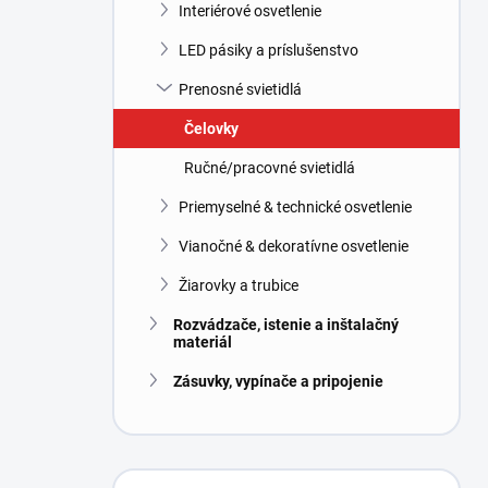
l
Interiérové osvetlenie
LED pásiky a príslušenstvo
Prenosné svietidlá
Čelovky
Ručné/pracovné svietidlá
Priemyselné & technické osvetlenie
Vianočné & dekoratívne osvetlenie
Žiarovky a trubice
Rozvádzače, istenie a inštalačný
materiál
Zásuvky, vypínače a pripojenie