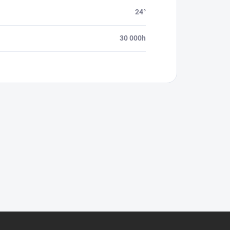
24°
30 000h