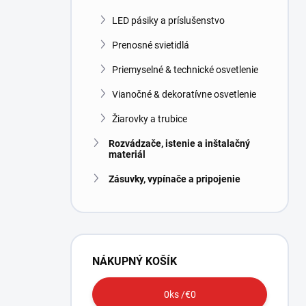
LED pásiky a príslušenstvo
Prenosné svietidlá
Priemyselné & technické osvetlenie
Vianočné & dekoratívne osvetlenie
Žiarovky a trubice
Rozvádzače, istenie a inštalačný
materiál
Zásuvky, vypínače a pripojenie
NÁKUPNÝ KOŠÍK
0
ks /
€0