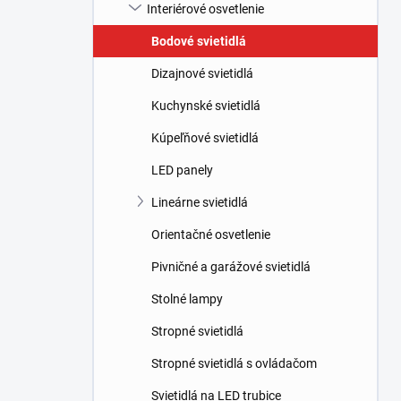
l
Interiérové osvetlenie
Bodové svietidlá
Dizajnové svietidlá
Kuchynské svietidlá
Kúpeľňové svietidlá
LED panely
Lineárne svietidlá
Orientačné osvetlenie
Pivničné a garážové svietidlá
Stolné lampy
Stropné svietidlá
Stropné svietidlá s ovládačom
Svietidlá na LED trubice