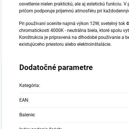
osvetlenie nielen praktickú, ale aj estetickú funkciu. V
pričom podporuje príjemnú atmosféru pri každodennýc
Pri používaní oceníte najmä výkon 12W, svetelný tok
chromatickosti 4000K - neutrálna biela, ktoré spolu vy
Konštrukcia je pripravená na dlhodobé používanie a 
existujúceho priestoru alebo elektroinštalácie.
Dodatočné parametre
Kategória
:
EAN
:
Balenie
: