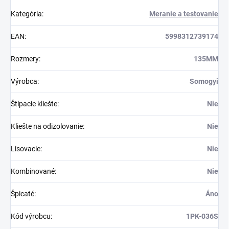
Kategória
:
Meranie a testovanie
EAN
:
5998312739174
Rozmery
:
135MM
Výrobca
:
Somogyi
Štípacie kliešte
:
Nie
Kliešte na odizolovanie
:
Nie
Lisovacie
:
Nie
Kombinované
:
Nie
Špicaté
:
Áno
Kód výrobcu
:
1PK-036S