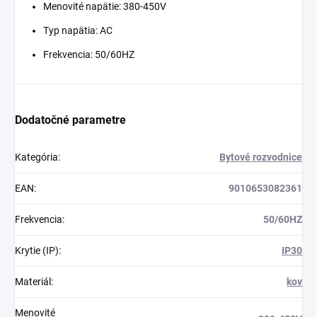
Menovité napätie: 380-450V
Typ napätia: AC
Frekvencia: 50/60HZ
Dodatočné parametre
Kategória
:
Bytové rozvodnice
EAN
:
9010653082361
Frekvencia
:
50/60HZ
Krytie (IP)
:
IP30
Materiál
:
kov
Menovité