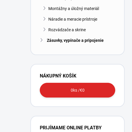
Montážny a úložný materiál
Náradie a meracie prístroje
Rozvádzače a skrine
Zásuvky, vypínače a pripojenie
NÁKUPNÝ KOŠÍK
0
ks /
€0
PRIJÍMAME ONLINE PLATBY