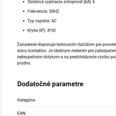
Skratová vypínacia schopnosť [kA]: 6
Frekvencia: 50HZ
Typ napätia: AC
Krytie (IP): IP20
Zariadenie disponuje testovacím tlačidlom pre pravide
stavu kontaktov. Je ideálnym riešením pre zabezpečen
nebezpečným dotykom a na predchádzanie vzniku po
prúdmi.
Dodatočné parametre
Kategória
:
EAN
: