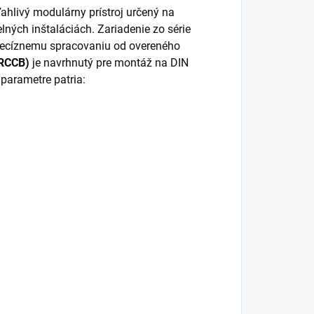
hlivý modulárny prístroj určený na
ných inštaláciách. Zariadenie zo série
recíznemu spracovaniu od overeného
(RCCB)
je navrhnutý pre montáž na DIN
 parametre patria: