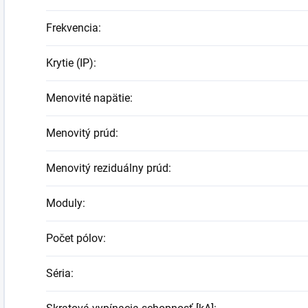
Frekvencia
:
Krytie (IP)
:
Menovité napätie
:
Menovitý prúd
:
Menovitý reziduálny prúd
:
Moduly
:
Počet pólov
:
Séria
: