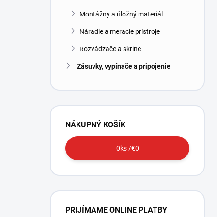
Montážny a úložný materiál
Náradie a meracie prístroje
Rozvádzače a skrine
Zásuvky, vypínače a pripojenie
NÁKUPNÝ KOŠÍK
0
ks /
€0
PRIJÍMAME ONLINE PLATBY