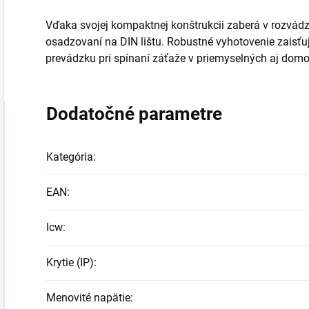
Vďaka svojej kompaktnej konštrukcii zaberá v rozvádzač
osadzovaní na DIN lištu. Robustné vyhotovenie zaisťu
prevádzku pri spínaní záťaže v priemyselných aj domo
Dodatočné parametre
Kategória
:
EAN
:
Icw
:
Krytie (IP)
:
Menovité napätie
: