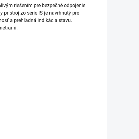
hlivým riešením pre bezpečné odpojenie
prístroj zo série IS je navrhnutý pre
nosť a prehľadná indikácia stavu.
metrami: