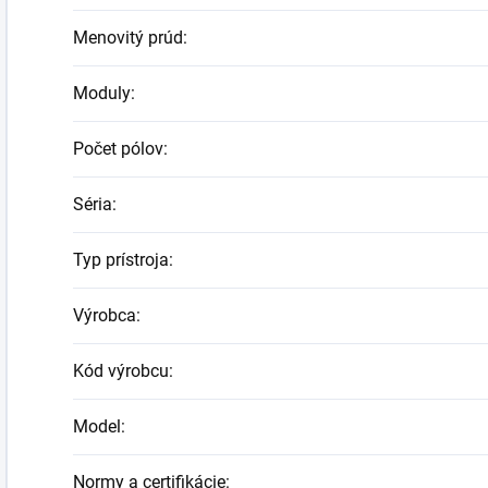
Menovitý prúd
:
Moduly
:
Počet pólov
:
Séria
:
Typ prístroja
:
Výrobca
:
Kód výrobcu
:
Model
:
Normy a certifikácie
: