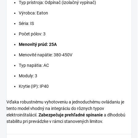
Typ prístroja: Odpínač (izolačný vypínač)
Výrobca: Eaton
Séria: IS
Počet pólov: 3
Menovitý prúd: 25A
Menovité napätie: 380-450V
Typ napätia: AC
Moduly: 3
Krytie (IP): IP40
Vďaka robustnému vyhotoveniu a jednoduchému ovládaniu je
tento model vhodný na integráciu do rôznych typov
elektroinštalácií.
Zabezpečuje prehľadné spínanie
a dlhodobú
stabilitu pri prevádzke v rámci stanovených limitov.