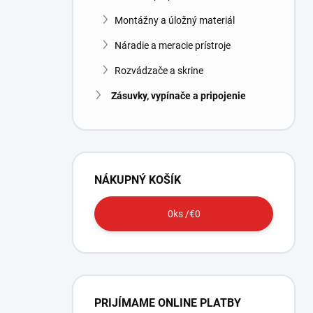
Montážny a úložný materiál
Náradie a meracie prístroje
Rozvádzače a skrine
Zásuvky, vypínače a pripojenie
NÁKUPNÝ KOŠÍK
0
ks /
€0
PRIJÍMAME ONLINE PLATBY