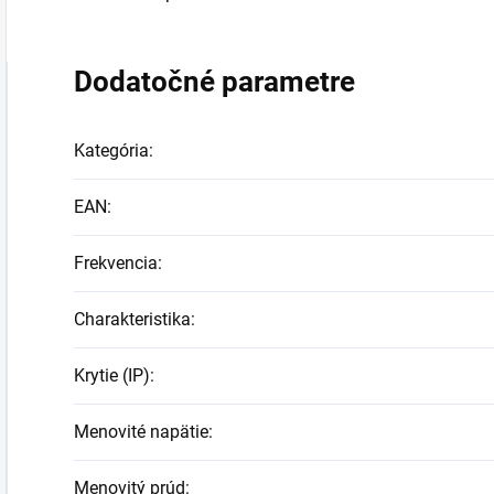
Dodatočné parametre
Kategória
:
EAN
:
Frekvencia
:
Charakteristika
:
Krytie (IP)
:
Menovité napätie
:
Menovitý prúd
: