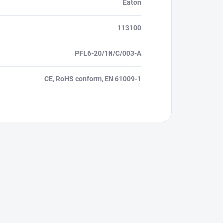
Eaton
113100
PFL6-20/1N/C/003-A
CE, RoHS conform, EN 61009-1