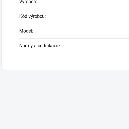
Výrobca
:
Kód výrobcu
:
Model
:
Normy a certifikácie
: