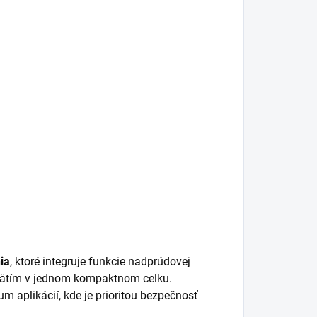
ia
, ktoré integruje funkcie nadprúdovej
ätím v jednom kompaktnom celku.
 aplikácií, kde je prioritou bezpečnosť