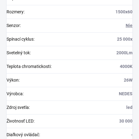
Rozmery
:
1500x60
Senzor
:
Nie
Spínací cyklus
:
25 000x
Svetelný tok
:
2000Lm
Teplota chromatickosti
:
4000K
Výkon
:
26W
Výrobca
:
NEDES
Zdroj svetla
:
led
Životnosť LED
:
30 000
Diaľkový ovládač
:
-