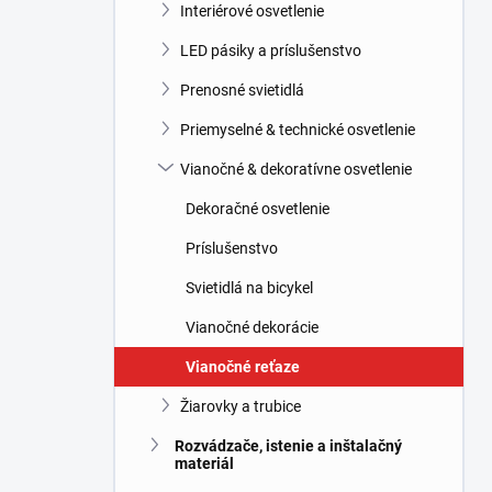
l
Interiérové osvetlenie
LED pásiky a príslušenstvo
Prenosné svietidlá
Priemyselné & technické osvetlenie
Vianočné & dekoratívne osvetlenie
Dekoračné osvetlenie
Príslušenstvo
Svietidlá na bicykel
Vianočné dekorácie
Vianočné reťaze
Žiarovky a trubice
Rozvádzače, istenie a inštalačný
materiál