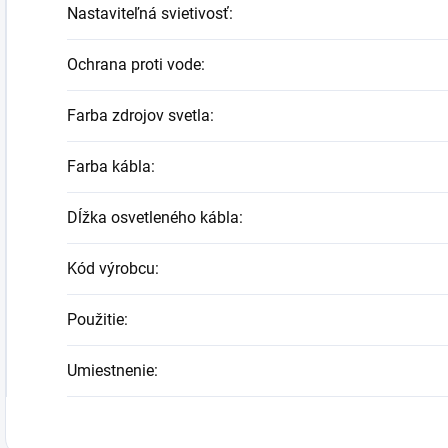
Nastaviteľná svietivosť
:
Ochrana proti vode
:
Farba zdrojov svetla
:
Farba kábla
:
Dĺžka osvetleného kábla
:
Kód výrobcu
:
Použitie
:
Umiestnenie
: