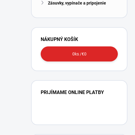
Zásuvky, vypínače a pripojenie
NÁKUPNÝ KOŠÍK
0
ks /
€0
PRIJÍMAME ONLINE PLATBY