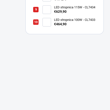
LED stropnica 115W - CL7434
€629,90
LED stropnica 100W - CL7433
€464,90