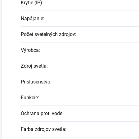
Krytie (IP)
:
Napájanie
:
Počet svetelných zdrojov
:
Výrobca
:
Zdroj svetla
:
Príslušenstvo
:
Funkcie
:
Ochrana proti vode
:
Farba zdrojov svetla
: