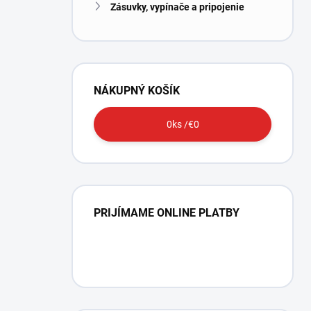
Zásuvky, vypínače a pripojenie
NÁKUPNÝ KOŠÍK
0
ks /
€0
PRIJÍMAME ONLINE PLATBY