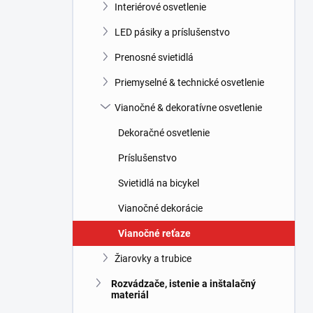
l
Interiérové osvetlenie
LED pásiky a príslušenstvo
Prenosné svietidlá
Priemyselné & technické osvetlenie
Vianočné & dekoratívne osvetlenie
Dekoračné osvetlenie
Príslušenstvo
Svietidlá na bicykel
Vianočné dekorácie
Vianočné reťaze
Žiarovky a trubice
Rozvádzače, istenie a inštalačný
materiál