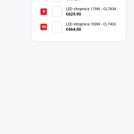
LED stropnica 115W - CL7434
€629,90
LED stropnica 100W - CL7433
€464,90