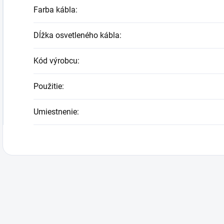
Farba kábla
:
Dĺžka osvetleného kábla
:
Kód výrobcu
:
Použitie
:
Umiestnenie
: