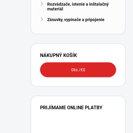
Rozvádzače, istenie a inštalačný
materiál
Zásuvky, vypínače a pripojenie
NÁKUPNÝ KOŠÍK
0
ks /
€0
PRIJÍMAME ONLINE PLATBY