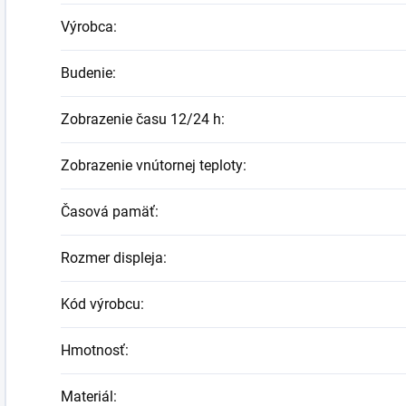
Výrobca
:
Budenie
:
Zobrazenie času 12/24 h
:
Zobrazenie vnútornej teploty
:
Časová pamäť
:
Rozmer displeja
:
Kód výrobcu
:
Hmotnosť
:
Materiál
: