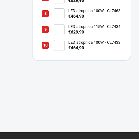
€629,90
LED stropnica 100W - CL7463
€464,90
LED stropnica 115W - CL7434
€629,90
LED stropnica 100W - CL7433
€464,90
Z