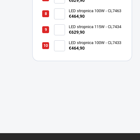
€629,90
LED stropnica 100W - CL7463
€464,90
LED stropnica 115W - CL7434
€629,90
LED stropnica 100W - CL7433
€464,90
Z