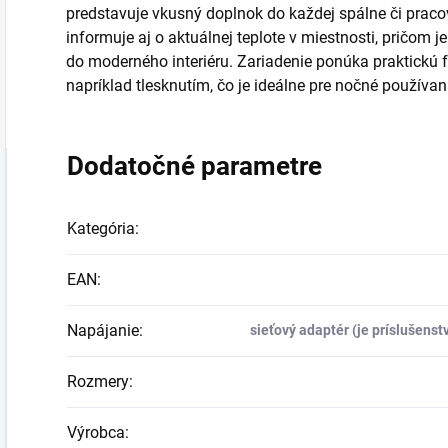
predstavuje vkusný doplnok do každej spálne či prac
informuje aj o aktuálnej teplote v miestnosti, pričom 
do moderného interiéru. Zariadenie ponúka praktickú f
napríklad tlesknutím, čo je ideálne pre nočné používan
Dodatočné parametre
Kategória
:
EAN
:
Napájanie
:
sieťový adaptér (je príslušenst
Rozmery
:
Výrobca
: