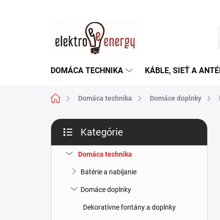
Prejsť
na
obsah
DOMÁCA TECHNIKA
KÁBLE, SIEŤ A ANT
Domov
Domáca technika
Domáce doplnky
B
Kategórie
o
Preskočiť
č
kategórie
n
Domáca technika
ý
Batérie a nabíjanie
p
a
Domáce doplnky
n
Dekoratívne fontány a doplnky
e