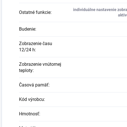
individuálne nastavenie zobra
Ostatné funkcie
:
akti
Budenie
:
Zobrazenie času
12/24 h
:
Zobrazenie vnútornej
teploty
:
Časová pamäť
:
Kód výrobcu
:
Hmotnosť
: