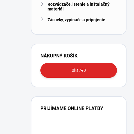
Rozvádzače, istenie a inštalačný
materiál
Zásuvky, vypínače a pripojenie
NÁKUPNÝ KOŠÍK
0
ks /
€0
PRIJÍMAME ONLINE PLATBY