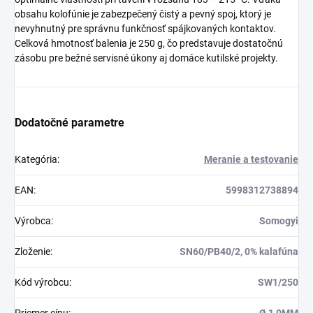
obsahu kolofúnie je zabezpečený čistý a pevný spoj, ktorý je
nevyhnutný pre správnu funkčnosť spájkovaných kontaktov.
Celková hmotnosť balenia je 250 g, čo predstavuje dostatočnú
zásobu pre bežné servisné úkony aj domáce kutilské projekty.
Dodatočné parametre
Kategória
:
Meranie a testovanie
EAN
:
5998312738894
Výrobca
:
Somogyi
Zloženie
:
SN60/PB40/2, 0% kalafúna
Kód výrobcu
:
SW1/250