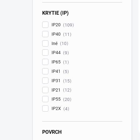
KRYTIE (IP)
IP20
109
IP40
11
Iné
10
IP44
9
IP65
1
IP41
5
IP31
15
IP21
12
IP55
20
IP2X
4
POVRCH