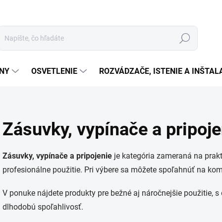
Hľadať
ÉNY
OSVETLENIE
ROZVÁDZAČE, ISTENIE A INŠTA
Zásuvky, vypínače a pripoj
Zásuvky, vypínače a pripojenie
je kategória zameraná na prakti
profesionálne použitie. Pri výbere sa môžete spoľahnúť na kom
V ponuke nájdete produkty pre bežné aj náročnejšie použitie, 
dlhodobú spoľahlivosť.