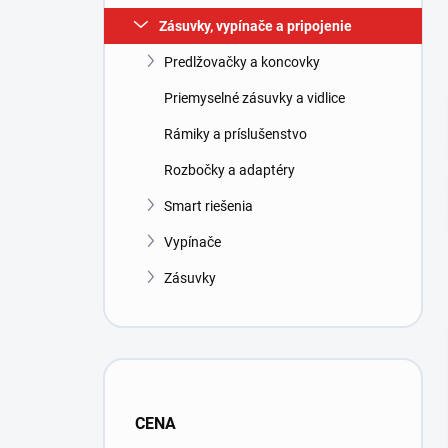
l
Zásuvky, vypínače a pripojenie
Predlžovačky a koncovky
Priemyselné zásuvky a vidlice
Rámiky a príslušenstvo
Rozbočky a adaptéry
Smart riešenia
Vypínače
Zásuvky
CENA