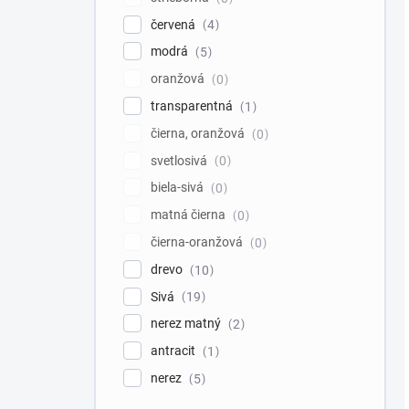
červená
4
modrá
5
oranžová
0
transparentná
1
čierna, oranžová
0
svetlosivá
0
biela-sivá
0
matná čierna
0
čierna-oranžová
0
drevo
10
Sivá
19
nerez matný
2
antracit
1
nerez
5