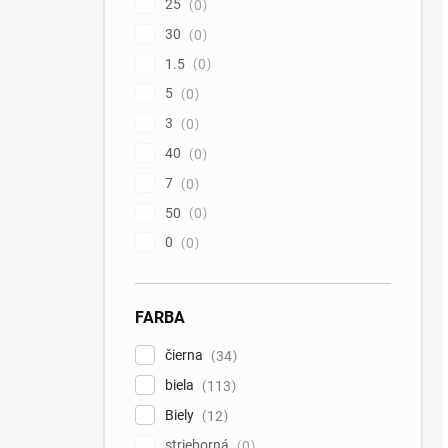
25
0
30
0
1.5
0
5
0
3
0
40
0
7
0
50
0
0
0
FARBA
čierna
34
biela
113
Biely
12
strieborná
0